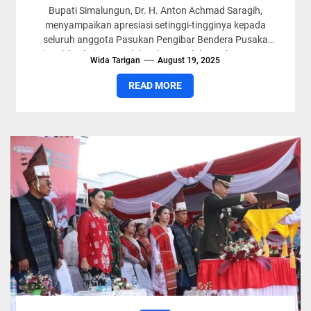
Bupati Simalungun, Dr. H. Anton Achmad Saragih,
menyampaikan apresiasi setinggi-tingginya kepada
seluruh anggota Pasukan Pengibar Bendera Pusaka
(Paskibraka) yang telah sukses melaksanakan tugas
Wida Tarigan
August 19, 2025
pengibaran dan...
READ MORE