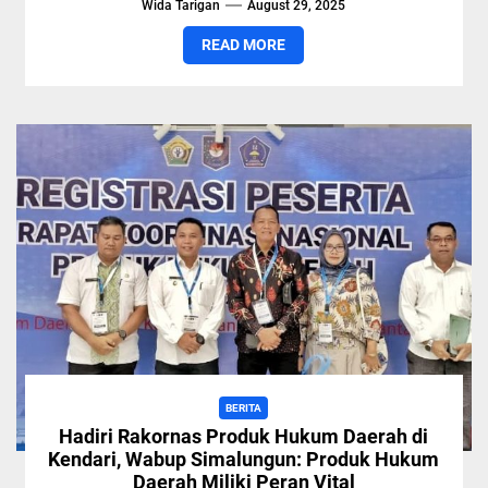
Wida Tarigan
August 29, 2025
READ MORE
BERITA
Hadiri Rakornas Produk Hukum Daerah di
Kendari, Wabup Simalungun: Produk Hukum
Daerah Miliki Peran Vital