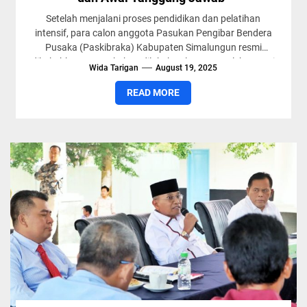
Setelah menjalani proses pendidikan dan pelatihan
intensif, para calon anggota Pasukan Pengibar Bendera
Pusaka (Paskibraka) Kabupaten Simalungun resmi
dikukuhkan. Pengukuhan dilakukan langsung oleh Bupati
Wida Tarigan
August 19, 2025
Simalungun,...
READ MORE