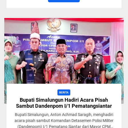
BERITA
Bupati Simalungun Hadiri Acara Pisah
Sambut Dandenpom I/1 Pematangsiantar
Bupati Simalungun, Anton Achmad Saragih, menghadiri
acara pisah sambut Komandan Detasemen Polisi Militer
(Dandenpom) I/1 Pematang Siantar dari Mayor CPM