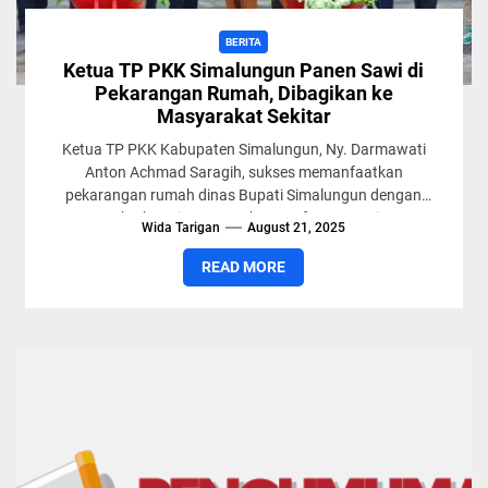
BERITA
Ketua TP PKK Simalungun Panen Sawi di
Pekarangan Rumah, Dibagikan ke
Masyarakat Sekitar
Ketua TP PKK Kabupaten Simalungun, Ny. Darmawati
Anton Achmad Saragih, sukses memanfaatkan
pekarangan rumah dinas Bupati Simalungun dengan
menanam berbagai tanaman bermanfaat seperti sayuran
Wida Tarigan
August 21, 2025
dan...
READ MORE