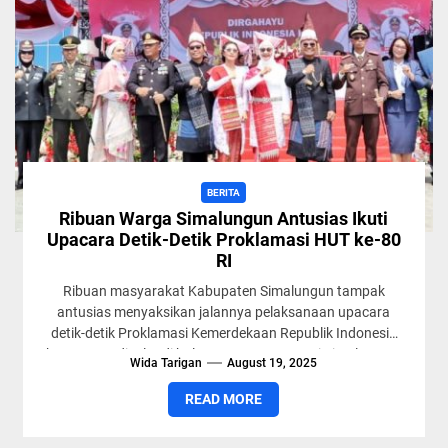
BERITA
Ribuan Warga Simalungun Antusias Ikuti
Upacara Detik-Detik Proklamasi HUT ke-80
RI
Ribuan masyarakat Kabupaten Simalungun tampak
antusias menyaksikan jalannya pelaksanaan upacara
detik-detik Proklamasi Kemerdekaan Republik Indonesia
ke-80 yang digelar di halaman Kantor Bupati Simalungun,
Wida Tarigan
August 19, 2025
Pematang Raya,...
READ MORE