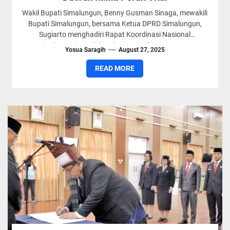
Wakil Bupati Simalungun, Benny Gusman Sinaga, mewakili
Bupati Simalungun, bersama Ketua DPRD Simalungun,
Sugiarto menghadiri Rapat Koordinasi Nasional
(Rakornas) Produk Hukum Daerah 2025 yang
Yosua Saragih
August 27, 2025
diselenggarakan...
READ MORE