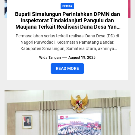
BERITA
Bupati Simalungun Perintahkan DPMN dan
Inspektorat Tindaklanjuti Pangulu dan
Maujana Terkait Realisasi Dana Desa Yang
Tidak Sesuai Aturan
Permasalahan serius terkait realisasi Dana Desa (DD) di
Nagori Purwodadi, Kecamatan Pamatang Bandar,
Kabupaten Simalungun, Sumatera Utara, akhirnya
mendapat perhatian langsung dari Bupati Simalungun,
Wida Tarigan
August 19, 2025
Dr....
READ MORE