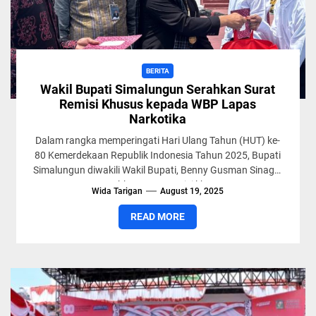
BERITA
Wakil Bupati Simalungun Serahkan Surat
Remisi Khusus kepada WBP Lapas
Narkotika
Dalam rangka memperingati Hari Ulang Tahun (HUT) ke-
80 Kemerdekaan Republik Indonesia Tahun 2025, Bupati
Simalungun diwakili Wakil Bupati, Benny Gusman Sinaga,
menyerahkan surat remisi khusus...
Wida Tarigan
August 19, 2025
READ MORE