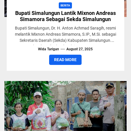
BERITA
Bupati Simalungun Lantik Mixnon Andreas
Simamora Sebagai Sekda Simalungun
Bupati Simalungun, Dr. H. Anton Achmad Saragih, resmi
melantik Mixnon Andreas Simamora, S.IP., M.Si. sebagai
Sekretaris Daerah (Sekda) Kabupaten Simalungun.
Pelantikan digelar di Balai Harungguan...
Wida Tarigan
August 27, 2025
READ MORE