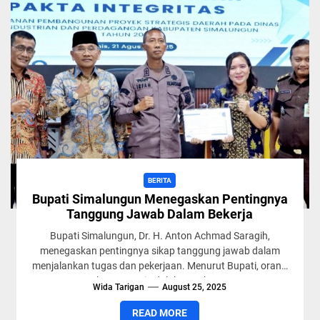
BERITA
Bupati Simalungun Menegaskan Pentingnya
Tanggung Jawab Dalam Bekerja
Bupati Simalungun, Dr. H. Anton Achmad Saragih,
menegaskan pentingnya sikap tanggung jawab dalam
menjalankan tugas dan pekerjaan. Menurut Bupati, orang
yang berprestasi adalah mereka yang...
Wida Tarigan
August 25, 2025
READ MORE