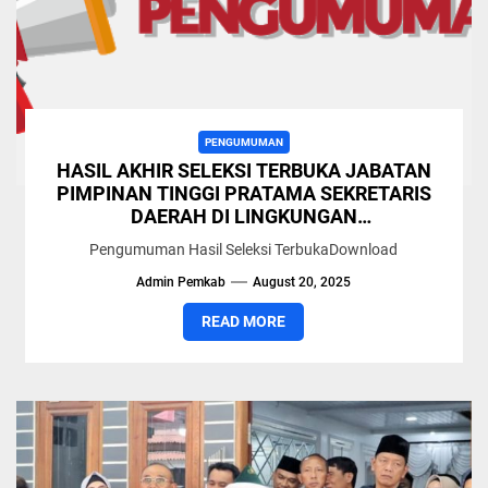
PENGUMUMAN
HASIL AKHIR SELEKSI TERBUKA JABATAN
PIMPINAN TINGGI PRATAMA SEKRETARIS
DAERAH DI LINGKUNGAN
PEMERINTAHKABUPATEN SIMALUNGUN
Pengumuman Hasil Seleksi TerbukaDownload
TAHUN 2025
Admin Pemkab
August 20, 2025
READ MORE