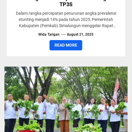
TP3S
Dalam rangka percepatan penurunan angka prevalensi
stunting menjadi 14% pada tahun 2025, Pemerintah
Kabupaten (Pemkab) Simalungun menggelar Rapat
Pelaksanaan Aksi Konvergensi Tim Pencegahan dan
Wida Tarigan
August 21, 2025
Percepatan...
READ MORE