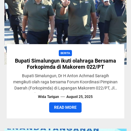
BERITA
Bupati Simalungun ikuti olahraga Bersama
Forkopimda di Makorem 022/PT
Bupati Simalungun, Dr H Anton Achmad Saragih
mengikuti olah raga bersama Forum Koordinasi Pimpinan
Daerah (Forkopimda) di Lapangan Makorem 022/PT, Jln
Asahan, Kecamatan Siantar, Kabupaten...
Wida Tarigan
August 25, 2025
READ MORE