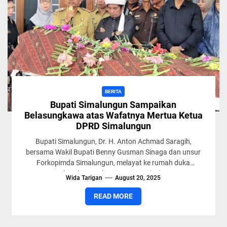
BERITA
Bupati Simalungun Sampaikan
Belasungkawa atas Wafatnya Mertua Ketua
DPRD Simalungun
Bupati Simalungun, Dr. H. Anton Achmad Saragih,
bersama Wakil Bupati Benny Gusman Sinaga dan unsur
Forkopimda Simalungun, melayat ke rumah duka
almarhum Rubeno Harianto (74)...
Wida Tarigan
August 20, 2025
READ MORE