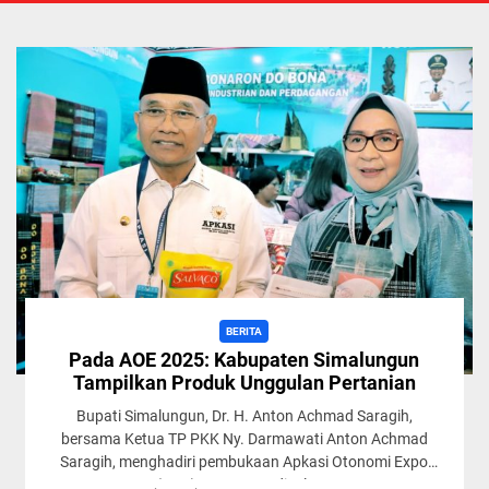
BERITA
Pada AOE 2025: Kabupaten Simalungun
Tampilkan Produk Unggulan Pertanian
Bupati Simalungun, Dr. H. Anton Achmad Saragih,
bersama Ketua TP PKK Ny. Darmawati Anton Achmad
Saragih, menghadiri pembukaan Apkasi Otonomi Expo
(AOE) 2025 yang digelar...