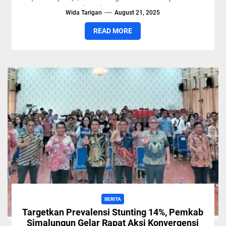
Irawan kepada Mayor CPM Heru...
Wida Tarigan
August 21, 2025
READ MORE
BERITA
Targetkan Prevalensi Stunting 14%, Pemkab
Simalungun Gelar Rapat Aksi Konvergensi