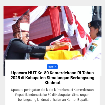
BERITA
Upacara HUT Ke-80 Kemerdekaan RI Tahun
2025 di Kabupaten Simalungun Berlangsung
Khidmat
Upacara peringatan detik-detik Proklamasi Kemerdekaan
Republik Indonesia ke-80 di Kabupaten Simalungun
berlangsung khidmat di halaman Kantor Bupati
Simalungun, Pamatang Raya, Sumatera Utara, Minggu