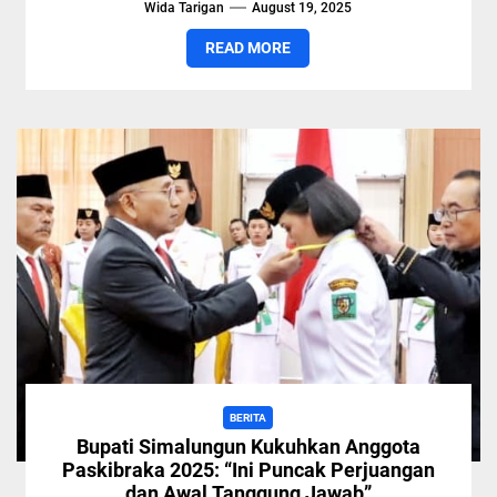
Wida Tarigan
August 19, 2025
(17/8/2025). [URIS...
READ MORE
BERITA
Bupati Simalungun Kukuhkan Anggota
Paskibraka 2025: “Ini Puncak Perjuangan
dan Awal Tanggung Jawab”