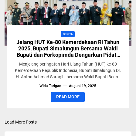
BERITA
Jelang HUT Ke-80 Kemerdekaan RI Tahun
2025, Bupati Simalungun Bersama Wakil
Bupati dan Forkopimda Dengarkan Pidato
Kenegaraan Presiden RI
Menjelang peringatan Hari Ulang Tahun (HUT) ke-80
Kemerdekaan Republik Indonesia, Bupati Simalungun Dr.
H. Anton Achmad Saragih, bersama Wakil Bupati Benny
Gusman Sinaga serta jajaran...
Wida Tarigan
August 19, 2025
READ MORE
Load More Posts