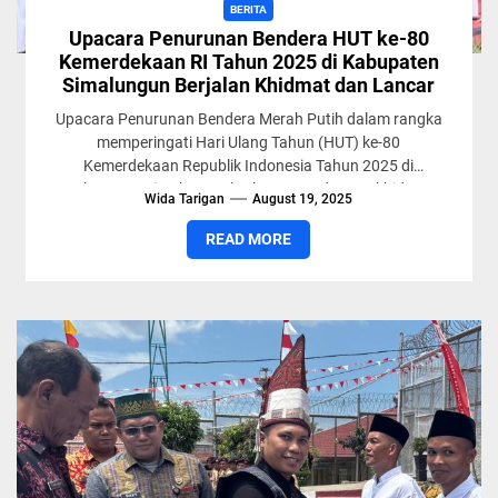
BERITA
Upacara Penurunan Bendera HUT ke-80
Kemerdekaan RI Tahun 2025 di Kabupaten
Simalungun Berjalan Khidmat dan Lancar
Upacara Penurunan Bendera Merah Putih dalam rangka
memperingati Hari Ulang Tahun (HUT) ke-80
Kemerdekaan Republik Indonesia Tahun 2025 di
Kabupaten Simalungun berlangsung dengan khidmat
Wida Tarigan
August 19, 2025
dan...
READ MORE