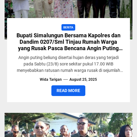
BERITA
Bupati Simalungun Bersama Kapolres dan
Dandim 0207/Sml Tinjau Rumah Warga
yang Rusak Pasca Bencana Angin Puting
Beliung
Angin puting beliung disertai hujan deras yang terjadi
pada Sabtu (23/8) sore sekitar pukul 17.00 WIB
menyebabkan ratusan rumah warga rusak di sejumlah
kecamatan di...
Wida Tarigan
August 25, 2025
READ MORE