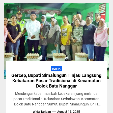
BERITA
Gercep, Bupati Simalungun Tinjau Langsung
Kebakaran Pasar Tradisional di Kecamatan
Dolok Batu Nanggar
Mendengar kabar musibah kebakaran yang melanda
pasar tradisional di Kelurahan Serbalawan, Kecamatan
Dolok Batu Nanggar, Sumut, Bupati Simalungun, Dr. H.
Anton Achmad Saragih, segera bergerak...
Wida Tarigan
August 19, 2025