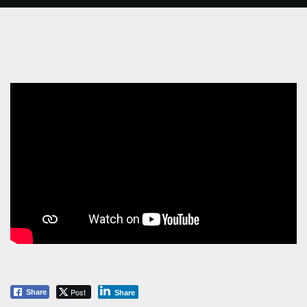
Post
Share
Share