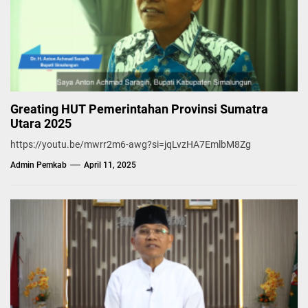
Greating HUT Pemerintahan Provinsi Sumatra
Utara 2025
https://youtu.be/mwrr2m6-awg?si=jqLvzHA7EmlbM8Zg
Admin Pemkab
April 11, 2025