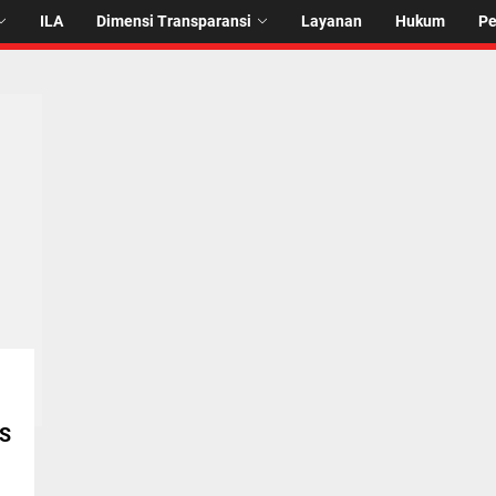
ILA
Dimensi Transparansi
Layanan
Hukum
P
S