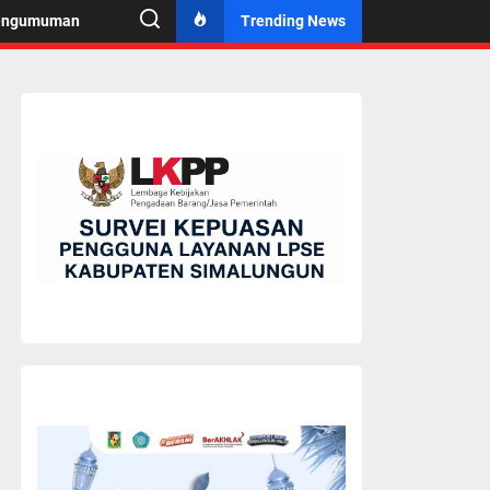
engumuman
Trending News