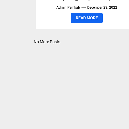
KABUPATEN SIMALUNGUN PERIOD
2023 – 2026
Admin Pemkab
December 23, 2022
READ MORE
No More Posts