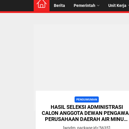
Berita
Pemerintah
Unit Kerja
PENGUMUMAN
HASIL SELEKSI ADMINISTRASI
CALON ANGGOTA DEWAN PENGAWA
PERUSAHAAN DAERAH AIR MINUM
TIRTA LIHOU
[wpdm_package id='5635']