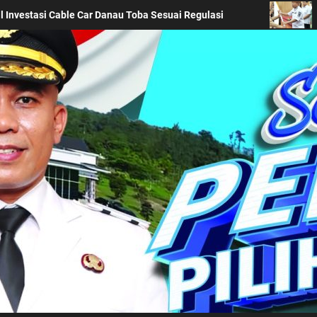
Dukung Pembentukan Karakter Generasi Muda, Bupati Simalun
Kabupaten Simalung