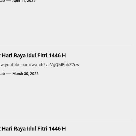
kab
April 11, 2025
Hari Raya Idul Fitri 1446 H
www.youtube.com/watch?v=VgQMFbbZ7cw
kab
March 30, 2025
Hari Raya Idul Fitri 1446 H