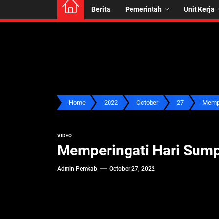
Berita
Pemerintah
Unit Kerja
Home
2022
October
27
Mempe
VIDEO
Memperingati Hari Sum
Admin Pemkab
October 27, 2022