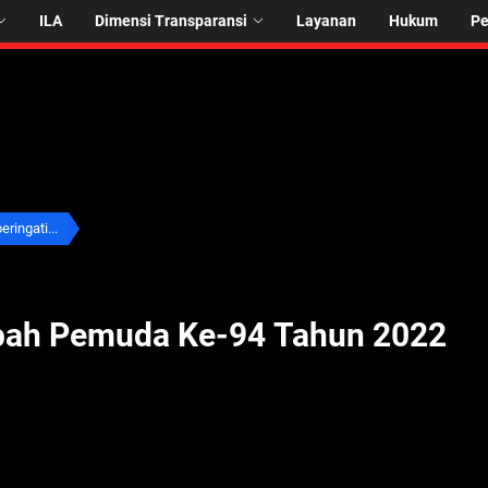
ILA
Dimensi Transparansi
Layanan
Hukum
P
ringati...
pah Pemuda Ke-94 Tahun 2022