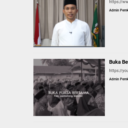
https://
Admin Pem
Buka B
https://y
Admin Pem