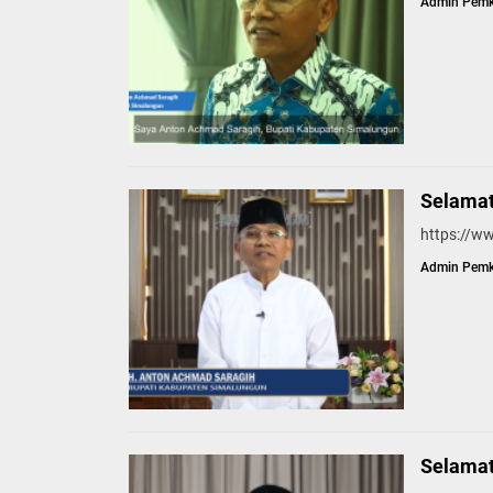
Admin Pem
Selamat 
https://
Admin Pem
Selamat 