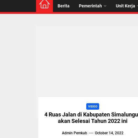
Berita
Pemerintah
Unit Kerja
VIDEO
4 Ruas Jalan di Kabupaten Simalung
akan Selesai Tahun 2022 ini
Admin Pemkab
October 14, 2022