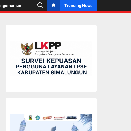
engumuman
Trending News