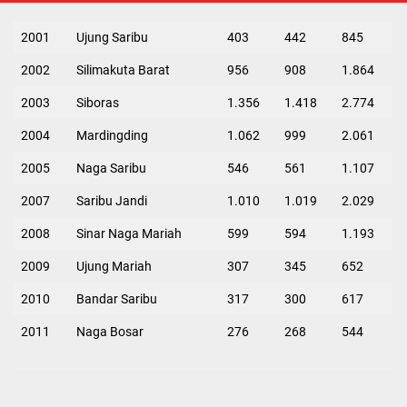
2001
Ujung Saribu
403
442
845
2002
Silimakuta Barat
956
908
1.864
2003
Siboras
1.356
1.418
2.774
2004
Mardingding
1.062
999
2.061
2005
Naga Saribu
546
561
1.107
2007
Saribu Jandi
1.010
1.019
2.029
2008
Sinar Naga Mariah
599
594
1.193
2009
Ujung Mariah
307
345
652
2010
Bandar Saribu
317
300
617
2011
Naga Bosar
276
268
544